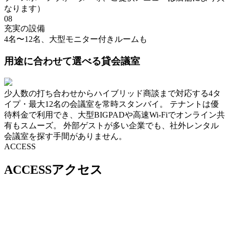
なります）
08
充実の設備
4名〜12名、大型モニター付きルームも
用途に合わせて選べる貸会議室
少人数の打ち合わせからハイブリッド商談まで対応する4タ
イプ・最大12名の会議室を常時スタンバイ。 テナントは優
待料金で利用でき、大型BIGPADや高速Wi-Fiでオンライン共
有もスムーズ。 外部ゲストが多い企業でも、社外レンタル
会議室を探す手間がありません。
ACCESS
ACCESS
アクセス