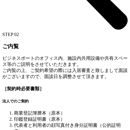
STEP 02
ご内覧
ビジネスポートのオフィス内、施設内共用設備や共有スペー
ス等のご説明をさせていただきます。
ご内覧の上、ご契約希望の際には入居審査と致しまして面談
がございますので、面談日を調整させて頂きます。
［契約時必要書類］
法人でのご契約
商業登記簿謄本（原本）
印鑑登録証明書（原本）
代表者と利用者の顔写真付き身分証明書（公的証明