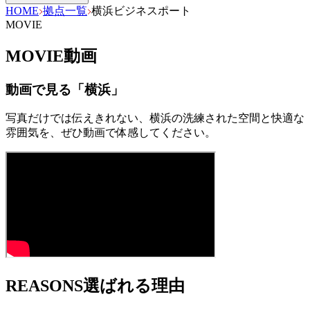
HOME
拠点一覧
横浜ビジネスポート
MOVIE
MOVIE
動画
動画で見る「
横浜
」
写真だけでは伝えきれない、
横浜
の洗練された空間と快適な
雰囲気を、ぜひ動画で体感してください。
REASONS
選ばれる理由