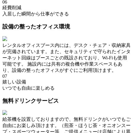
06
経費削減
入居した瞬間から仕事ができる
設備の整ったオフィス環境
レンタルオフィスブース内には、デスク・チェア・収納家具
が完備されています。また、セキュリティで守られたインタ
ーネット回線はブースごとの既設されており、Wi-Fiも使用
可能です。 施設内には共有の複合機や作業スペースもあ
り、設備の整ったオフィスがすぐにご利用頂けます。
07
嬉しい設備
いつでも自由に楽しめる
無料ドリンクサービス
給茶機を設置しておりますので、無料ドリンクがいつでもご
自由にお楽しみ頂けます。（煎茶・ほうじ茶・オニオンスー
プ・スポーツウォーター等、ご提供メニューは店舗により異