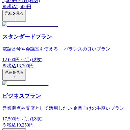
5,000
円
～/月(税抜)
※税込
5,500
円
詳細を見る
スタンダードプラン
電話番号や会議室も使える、 バランスの良いプラン
12,000
円
～/月(税抜)
※税込
13,200
円
詳細を見る
ビジネスプラン
営業拠点や支店として活用したい 企業向けの手厚いプラン
17,500
円
～/月(税抜)
※税込
19,250
円