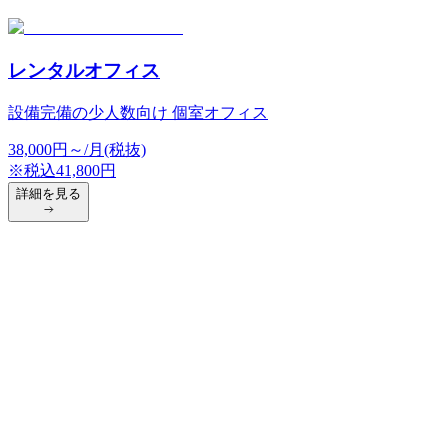
レンタルオフィス
設備完備の少人数向け 個室オフィス
38,000
円
～/月(税抜)
※税込
41,800
円
詳細を見る