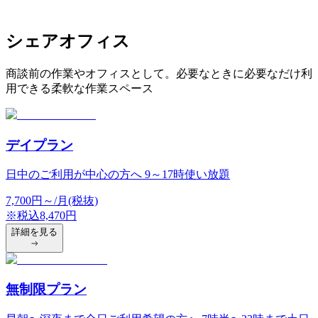
シェアオフィス
商談前の作業やオフィスとして。必要なときに必要なだけ利
用できる柔軟な作業スペース
デイプラン
日中のご利用が中心の方へ 9～17時使い放題
7,700
円
～/月(税抜)
※税込
8,470
円
詳細を見る
無制限プラン