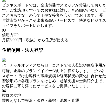
ビジネスポートでは、全店舗受付スタッフが常駐しておりま
す。ご来訪頂くすべてのお客様に対し、きめ細やかなサービ
スとおもてなしの心で丁寧な接客を心がけております。 受
付対応型だからこそ出来る高いサービスで、快適なビジネス
ライフをサポートいたします。
03
信用力UP
月額5,000円（税抜）から住所が使える
住所使用・法人登記
バーチャルオフィスならローコストで法人登記や住所使用が
可能。企業のブランドイメージ向上に役立ちます。 ビジネ
スポートではお客様の事業規模や経済状況の変化に合わせた
階段形式の各種プランをはじめ、起業支援や士業紹介まで、
お客様に寄り添ったサービスをご提供いたします。
04
抜群の立地
乗換えなしで横浜・渋谷・新宿・池袋へ直通