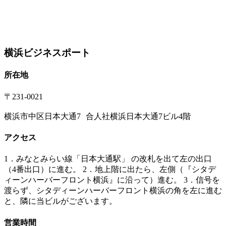
横浜ビジネスポート
所在地
〒
231-0021
横浜市中区日本大通7 合人社横浜日本大通7ビル4階
アクセス
1．みなとみらい線「日本大通駅」 の改札を出て左の出口
（4番出口）に進む。 2．地上階に出たら、左側（『シタデ
ィーンハーバーフロント横浜』に沿って）進む。 3．信号を
渡らず、シタディーンハーバーフロント横浜の角を左に進む
と、隣に当ビルがございます。
営業時間