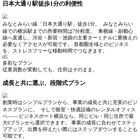
日本大通り駅徒歩1分の利便性
みなとみらい線「日本大通り駅」徒歩1分。 みなとみらい
線での横浜駅までの所要時間は7分程度。 東横線・副都心
線へ直通し、渋谷・新宿・池袋の主要ターミナルに乗換えの
必要なくアクセスが可能です。 首都圏全域とのビジネス
を、ストレスフリーな移動時間でつなぎます。
05
多彩なプラン
従業員数が変動しても、住所はそのまま。
成長と共に選ぶ、段階式プラン
創業時はシンプルプランから、事業の成長と共に充実のビジ
ネスプランに。 そして個室・快適設備のレンタルオフィス
へ―― ビジネスポート横浜なら、同じビル・同じ住所で最
大6プランから選択できます。 事業の成長に合わせてステッ
プアップ、出費を抑えたい際にはステップダウンすることも
可能です。