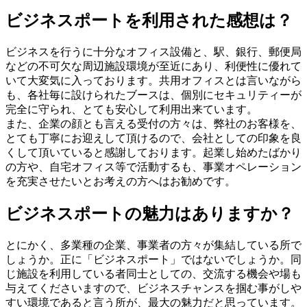
ビジネスポートを利用された感想は？
ビジネスを行うに十分なオフィス設備と、駅、銀行、郵便局
などの不可欠な周辺施設環境が至近にあり、利便性に優れて
いて大変気に入っております。共用オフィスとは言いながら
も、各社毎に設けられたブースは、個別にセキュリティーが
完全に守られ、とても安心して利用出来ています。
また、企業の顔とも言える受付の方々は、弊社のお客様を、
とても丁寧にお迎えして頂けるので、会社としての印象を良
くして頂いていると感謝しております。起業し始めたばかり
の方や、自宅オフィス等で活動するも、事業オペレーション
を充実させたいとお考えの方へはお勧めです。
ビジネスポートの魅力はありますか？
とにかく、多業種の企業、事業者の方々が集結している所で
しょうか。正に「ビジネスポート」ではないでしょうか。同
じ施設を利用している者同士としての、交流する機会や場も
与えてくださいますので、ビジネスチャンスを掴む事がしや
すい環境であると言う所が、最大の魅力だと思っています。