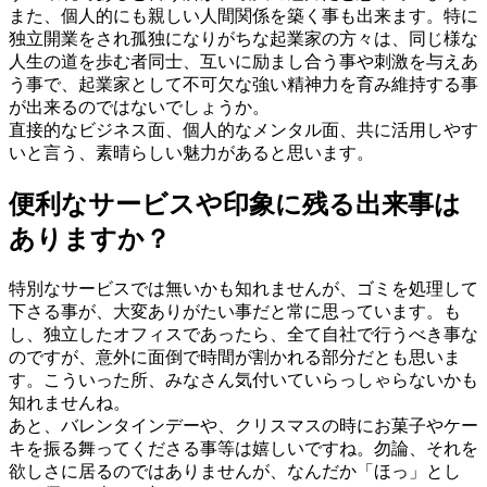
また、個人的にも親しい人間関係を築く事も出来ます。特に
独立開業をされ孤独になりがちな起業家の方々は、同じ様な
人生の道を歩む者同士、互いに励まし合う事や刺激を与えあ
う事で、起業家として不可欠な強い精神力を育み維持する事
が出来るのではないでしょうか。
直接的なビジネス面、個人的なメンタル面、共に活用しやす
いと言う、素晴らしい魅力があると思います。
便利なサービスや印象に残る出来事は
ありますか？
特別なサービスでは無いかも知れませんが、ゴミを処理して
下さる事が、大変ありがたい事だと常に思っています。も
し、独立したオフィスであったら、全て自社で行うべき事な
のですが、意外に面倒で時間が割かれる部分だとも思いま
す。こういった所、みなさん気付いていらっしゃらないかも
知れませんね。
あと、バレンタインデーや、クリスマスの時にお菓子やケー
キを振る舞ってくださる事等は嬉しいですね。勿論、それを
欲しさに居るのではありませんが、なんだか「ほっ」とし