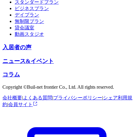
スタンダードプラン
ビジネスプラン
デイプラン
無制限プラン
貸会議室
動画スタジオ
入居者の声
ニュース&イベント
コラム
Copyright ©Buil-net frontier Co., Ltd. All rights reserved.
会社概要
|
よくある質問
|
プライバシーポリシー
|
シェア利用規
約
|
会員サイト