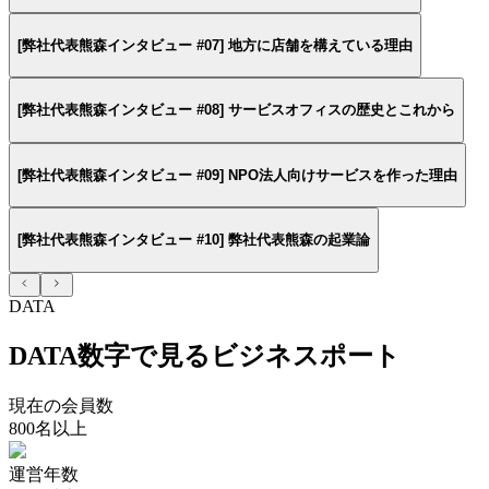
[弊社代表熊森インタビュー #07] 地方に店舗を構えている理由
[弊社代表熊森インタビュー #08] サービスオフィスの歴史とこれから
[弊社代表熊森インタビュー #09] NPO法人向けサービスを作った理由
[弊社代表熊森インタビュー #10] 弊社代表熊森の起業論
DATA
DATA
数字で見るビジネスポート
現在の会員数
800
名以上
運営年数