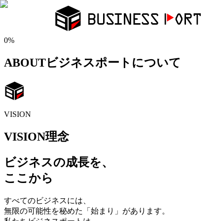
0
%
ABOUT
ビジネスポートについて
VISION
VISION
理念
ビジネスの成長を、
ここから
すべてのビジネスには、
無限の可能性を秘めた「始まり」があります。