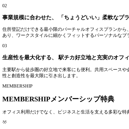
02
事業規模に合わせた、 「ちょうどいい」柔軟なプ
住所登記だけできる最小限のバーチャルオフィスプランから
あり、ワークスタイルに細かくフィットするパーソナルなプ
03
生産性を最大化する、 駅チカ好立地と充実のオフ
主要駅から徒歩圏の好立地で来客にも便利。共用スペースや会
性と創造性を最大限に引き出します。
MEMBERSHIP
MEMBERSHIP
メンバーシップ特典
オフィス利用だけでなく、ビジネスと生活を支える多彩な特