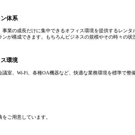
ラン体系
、事業の成長だけに集中できるオフィス環境を提供するレンタ
ランが構成できます。もちろんビジネスの規模やその時々の状
ィス環境
議室、Wi‑Fi、各種OA機器など、快適な業務環境を標準で
典をご用意しています。