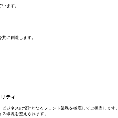
ています。
を共に創造します。
タリティ
、ビジネスの“顔”となるフロント業務を徹底してご担当します
ィス環境を整えられます。