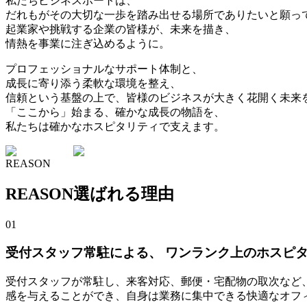
私たちビジネスポートは、
だれもがその大切な一歩を踏み出せる場所でありたいと願っ
起業家や挑戦する企業の皆様が、未来を描き、
情熱を事業に注ぎ込めるように。
プロフェッショナルなサポート体制と、
成長に寄り添う柔軟な環境を整え、
信頼という基盤の上で、皆様のビジネスが大きく花開く未来
「ここから」始まる、確かな成長の物語を、
私たちは確かなホスピタリティで支えます。
REASON
REASON
選ばれる理由
01
受付スタッフ常駐による、 ワンランク上のホスピ
受付スタッフが常駐し、来客対応、郵便・宅配物の取次など
感を与えることができ、自身は業務に集中できる快適なオフ