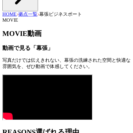
HOME
拠点一覧
幕張ビジネスポート
MOVIE
MOVIE
動画
動画で見る「
幕張
」
写真だけでは伝えきれない、
幕張
の洗練された空間と快適な
雰囲気を、ぜひ動画で体感してください。
REASONS
選ばれる理由