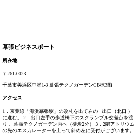
幕張ビジネスポート
所在地
〒
261-0023
千葉市美浜区中瀬1-3 幕張テクノガーデンCB棟3階
アクセス
1．京葉線「海浜幕張駅」の改札を出て右の 出口（北口 ）
に進む。 2．出口左手の歩道橋下のスクランブル交差点を渡
り 、幕張テクノガーデン内へ（徒歩2分） 3．2階アトリウム
の先のエスカレーターを上って斜め左に受付がございます。