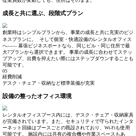
従業員数が変動しても、住所はそのまま。
成長と共に選ぶ、段階式プラン
創業時はシンプルプランから、事業の成長と共に充実のビジ
ネスプランに。 そして個室・快適設備のレンタルオフィス
へ―― 幕張ビジネスポートなら、同じビル・同じ住所で最
大7プランから選択できます。 事業の成長に合わせてステッ
プアップ、出費を抑えたい際にはステップダウンすることも
可能です。
05
経費削減
デスク・チェア・収納など標準装備が充実
設備の整ったオフィス環境
レンタルオフィスブース内には、デスク・チェア・収納家具
が完備されています。また、セキュリティで守られたインタ
ーネット回線はブースごとの既設されており、Wi-Fiも使用
可能です。 施設内には共有の複合機や作業スペースもあ