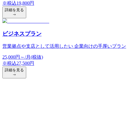
※税込
19,800
円
詳細を見る
ビジネスプラン
営業拠点や支店として活用したい 企業向けの手厚いプラン
25,000
円
～/月(税抜)
※税込
27,500
円
詳細を見る