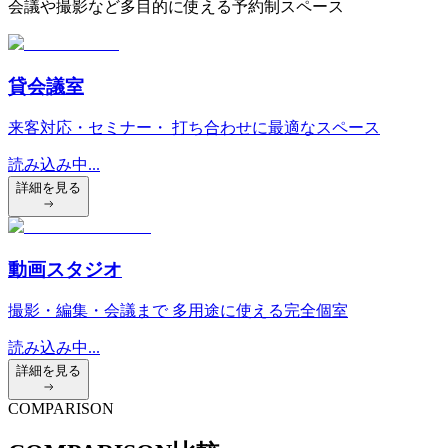
会議や撮影など多目的に使える予約制スペース
貸会議室
来客対応・セミナー・ 打ち合わせに最適なスペース
読み込み中...
詳細を見る
動画スタジオ
撮影・編集・会議まで 多用途に使える完全個室
読み込み中...
詳細を見る
COMPARISON