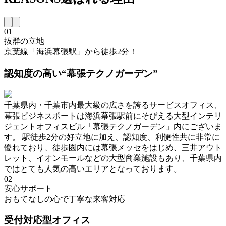
01
抜群の立地
京葉線「海浜幕張駅」から徒歩2分！
認知度の高い“幕張テクノガーデン”
千葉県内・千葉市内最大級の広さを誇るサービスオフィス、
幕張ビジネスポートは海浜幕張駅前にそびえる大型インテリ
ジェントオフィスビル「幕張テクノガーデン」内にございま
す。 駅徒歩2分の好立地に加え、認知度、利便性共に非常に
優れており、徒歩圏内には幕張メッセをはじめ、三井アウト
レット、イオンモールなどの大型商業施設もあり、千葉県内
ではとても人気の高いエリアとなっております。
02
安心サポート
おもてなしの心で丁寧な来客対応
受付対応型オフィス