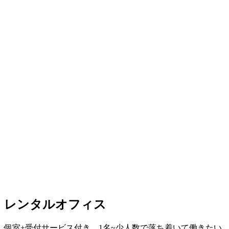
レンタルオフィス
個室+受付サービス付き。1名~少人数で落ち着いて働きたい