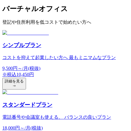
バーチャルオフィス
登記や住所利用を低コストで始めたい方へ
シンプルプラン
コストを抑えて起業したい方へ 最もミニマムなプラン
9,500
円
～/月(税抜)
※税込
10,450
円
詳細を見る
スタンダードプラン
電話番号や会議室も使える、 バランスの良いプラン
18,000
円
～/月(税抜)