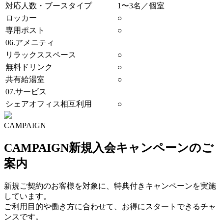
対応人数・ブースタイプ
1〜3名／個室
ロッカー
○
専用ポスト
○
06.アメニティ
リラックススペース
○
無料ドリンク
○
共有給湯室
○
07.サービス
シェアオフィス相互利用
○
CAMPAIGN
CAMPAIGN
新規入会キャンペーンのご
案内
新規ご契約のお客様を対象に、特典付きキャンペーンを実施
しています。
ご利用目的や働き方に合わせて、お得にスタートできるチャ
ンスです。