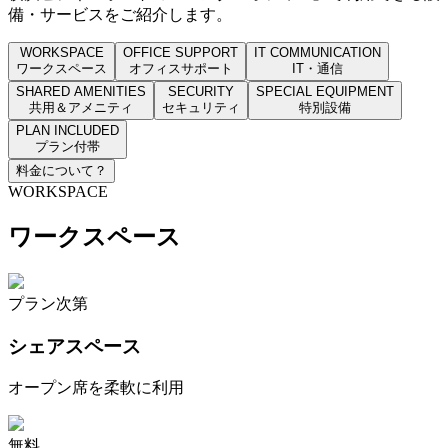
備・サービスをご紹介します。
WORKSPACE
OFFICE SUPPORT
IT COMMUNICATION
ワークスペース
オフィスサポート
IT・通信
SHARED AMENITIES
SECURITY
SPECIAL EQUIPMENT
共用＆アメニティ
セキュリティ
特別設備
PLAN INCLUDED
プラン付帯
料金について
？
WORKSPACE
ワークスペース
プラン次第
シェアスペース
オープン席を柔軟に利用
無料