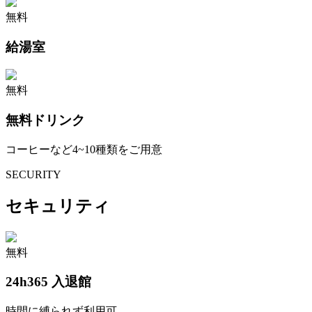
無料
給湯室
無料
無料ドリンク
コーヒーなど4~10種類をご用意
SECURITY
セキュリティ
無料
24h365 入退館
時間に縛られず利用可