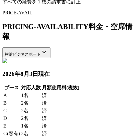
すべての経費を１枚の請求書に計上
PRICE-AVAIL
PRICING-AVAILABILITY
料金・空席情
報
横浜ビジネスポート
2026年8月3日現在
ブース
対応人数
月額使用料(税抜)
A
1名
済
B
2名
済
C
2名
済
D
2名
済
E
1名
済
G
(窓有)
2名
済