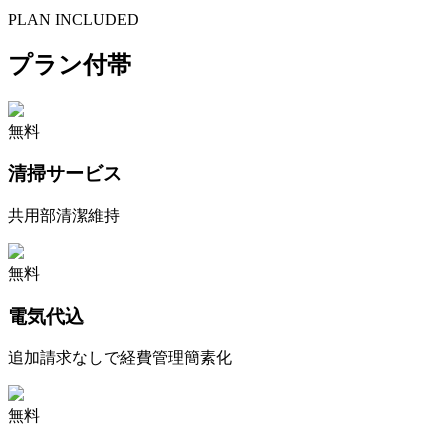
PLAN INCLUDED
プラン付帯
無料
清掃サービス
共用部清潔維持
無料
電気代込
追加請求なしで経費管理簡素化
無料