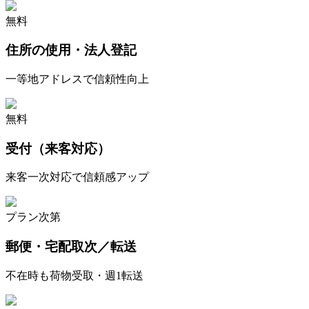
無料
住所の使用・法人登記
一等地アドレスで信頼性向上
無料
受付（来客対応）
来客一次対応で信頼感アップ
プラン次第
郵便・宅配取次／転送
不在時も荷物受取・週1転送