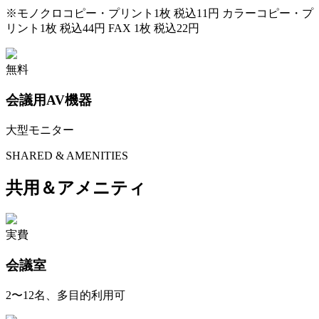
※
モノクロコピー・プリント1枚 税込11円 カラーコピー・プ
リント1枚 税込44円 FAX 1枚 税込22円
無料
会議用AV機器
大型モニター
SHARED & AMENITIES
共用＆アメニティ
実費
会議室
2〜12名、多目的利用可