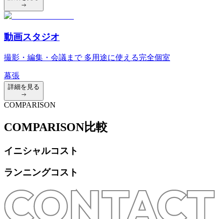
動画スタジオ
撮影・編集・会議まで 多用途に使える完全個室
幕張
詳細を見る
COMPARISON
COMPARISON
比較
イニシャルコスト
ランニングコスト