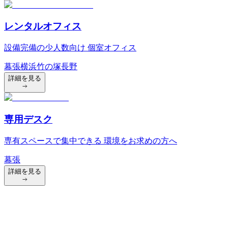
レンタルオフィス
設備完備の少人数向け 個室オフィス
幕張
横浜
竹の塚
長野
詳細を見る
専用デスク
専有スペースで集中できる 環境をお求めの方へ
幕張
詳細を見る