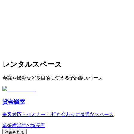
レンタルスペース
会議や撮影など多目的に使える予約制スペース
貸会議室
来客対応・セミナー・ 打ち合わせに最適なスペース
幕張
横浜
竹の塚
長野
詳細を見る