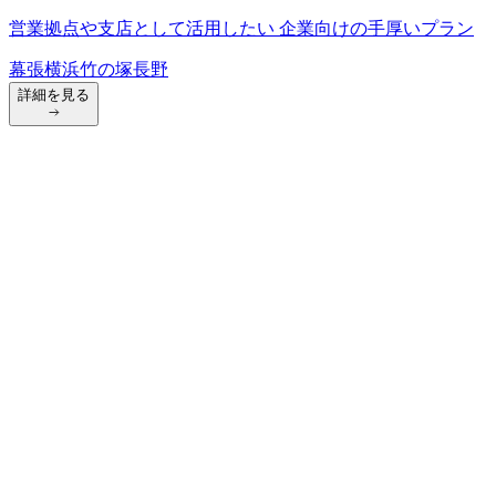
営業拠点や支店として活用したい 企業向けの手厚いプラン
幕張
横浜
竹の塚
長野
詳細を見る