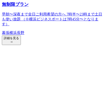
無制限プラン
早朝〜深夜まで全日ご利用希望の方へ 7時半〜23時まで土日
も使い放題 （※横浜ビジネスポートは7時45分〜となりま
す）
幕張
横浜
長野
詳細を見る