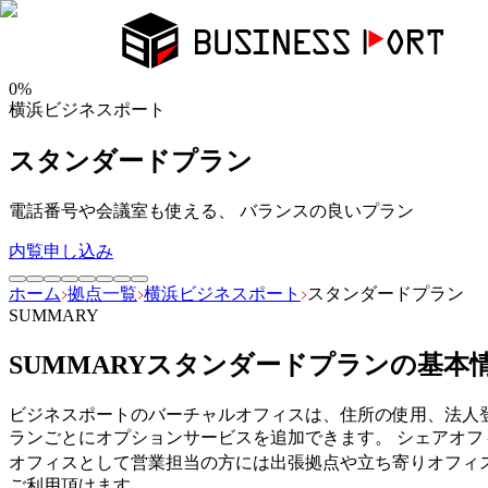
0
%
横浜ビジネスポート
スタンダードプラン
電話番号や会議室も使える、 バランスの良いプラン
内覧申し込み
ホーム
拠点一覧
横浜ビジネスポート
スタンダードプラン
SUMMARY
SUMMARY
スタンダードプラン
の基本
ビジネスポートのバーチャルオフィスは、住所の使用、法人
ランごとにオプションサービスを追加できます。 シェアオフ
オフィスとして営業担当の方には出張拠点や立ち寄りオフィ
ご利用頂けます。