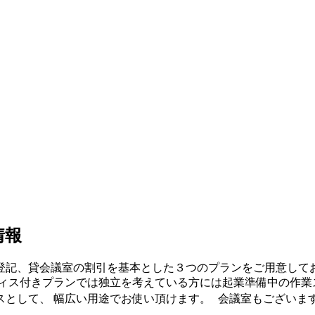
情報
登記、貸会議室の割引を基本とした３つのプランをご用意してお
ィス付きプランでは独立を考えている方には起業準備中の作業
スとして、 幅広い用途でお使い頂けます。 会議室もございま