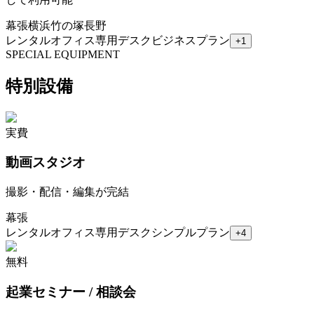
幕張
横浜
竹の塚
長野
レンタルオフィス
専用デスク
ビジネスプラン
+
1
SPECIAL EQUIPMENT
特別設備
実費
動画スタジオ
撮影・配信・編集が完結
幕張
レンタルオフィス
専用デスク
シンプルプラン
+
4
無料
起業セミナー / 相談会