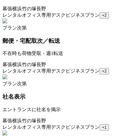
幕張
横浜
竹の塚
長野
レンタルオフィス
専用デスク
ビジネスプラン
+
2
プラン次第
郵便・宅配取次／転送
不在時も荷物受取・週1転送
幕張
横浜
竹の塚
長野
レンタルオフィス
専用デスク
ビジネスプラン
+
2
プラン次第
社名表示
エントランスに社名を掲示
幕張
横浜
竹の塚
長野
レンタルオフィス
専用デスク
ビジネスプラン
+
1