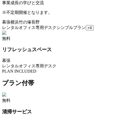
事業成長の学びと交流
※
不定期開催となります。
幕張
横浜
竹の塚
長野
レンタルオフィス
専用デスク
シンプルプラン
+
4
無料
リフレッシュスペース
幕張
レンタルオフィス
専用デスク
PLAN INCLUDED
プラン付帯
無料
清掃サービス