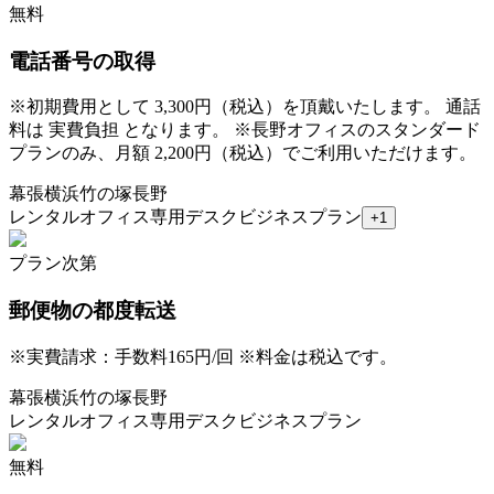
無料
電話番号の取得
※
初期費用として 3,300円（税込）を頂戴いたします。 通話
料は 実費負担 となります。 ※長野オフィスのスタンダード
プランのみ、月額 2,200円（税込）でご利用いただけます。
幕張
横浜
竹の塚
長野
レンタルオフィス
専用デスク
ビジネスプラン
+
1
プラン次第
郵便物の都度転送
※
実費請求：手数料165円/回 ※料金は税込です。
幕張
横浜
竹の塚
長野
レンタルオフィス
専用デスク
ビジネスプラン
無料