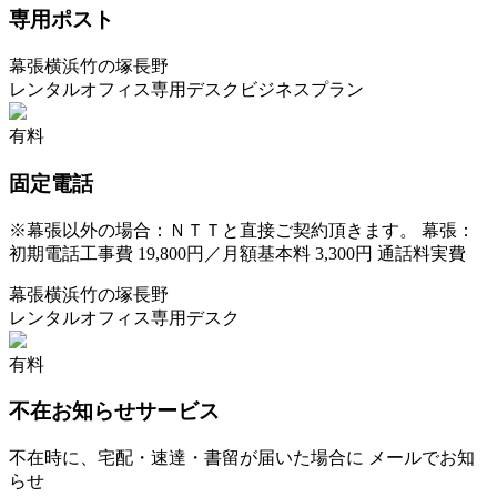
専用ポスト
幕張
横浜
竹の塚
長野
レンタルオフィス
専用デスク
ビジネスプラン
有料
固定電話
※
幕張以外の場合：ＮＴＴと直接ご契約頂きます。 幕張：
初期電話工事費 19,800円／月額基本料 3,300円 通話料実費
幕張
横浜
竹の塚
長野
レンタルオフィス
専用デスク
有料
不在お知らせサービス
不在時に、宅配・速達・書留が届いた場合に メールでお知
らせ