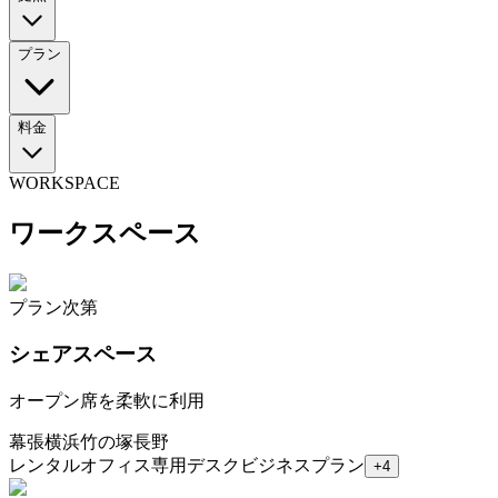
プラン
料金
WORKSPACE
ワークスペース
プラン次第
シェアスペース
オープン席を柔軟に利用
幕張
横浜
竹の塚
長野
レンタルオフィス
専用デスク
ビジネスプラン
+
4