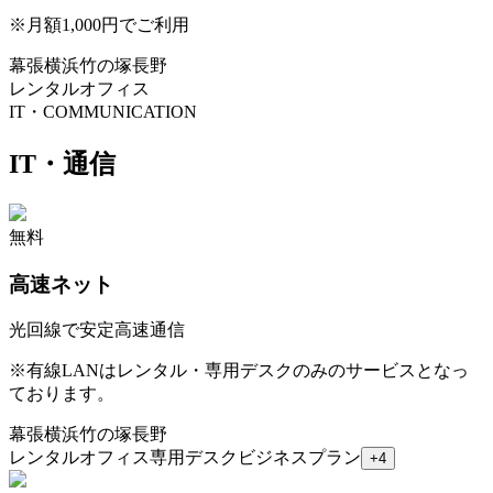
※
月額1,000円でご利用
幕張
横浜
竹の塚
長野
レンタルオフィス
IT・COMMUNICATION
IT・通信
無料
高速ネット
光回線で安定高速通信
※
有線LANはレンタル・専用デスクのみのサービスとなっ
ております。
幕張
横浜
竹の塚
長野
レンタルオフィス
専用デスク
ビジネスプラン
+
4