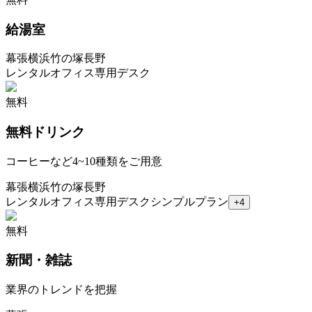
給湯室
幕張
横浜
竹の塚
長野
レンタルオフィス
専用デスク
無料
無料ドリンク
コーヒーなど4~10種類をご用意
幕張
横浜
竹の塚
長野
レンタルオフィス
専用デスク
シンプルプラン
+
4
無料
新聞・雑誌
業界のトレンドを把握