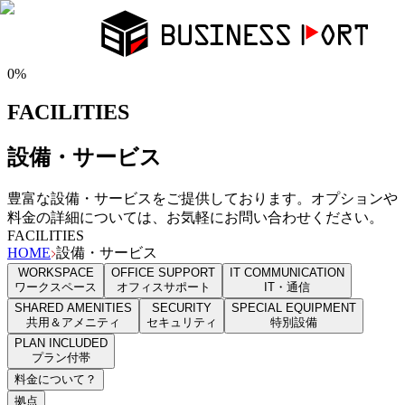
0
%
FACILITIES
設備・サービス
豊富な設備・サービスをご提供しております。オプションや
料金の詳細については、お気軽にお問い合わせください。
FACILITIES
HOME
設備・サービス
WORKSPACE
OFFICE SUPPORT
IT COMMUNICATION
ワークスペース
オフィスサポート
IT・通信
SHARED AMENITIES
SECURITY
SPECIAL EQUIPMENT
共用＆アメニティ
セキュリティ
特別設備
PLAN INCLUDED
プラン付帯
料金について
？
拠点