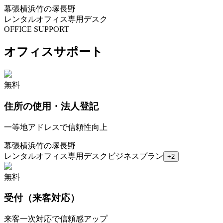
幕張
横浜
竹の塚
長野
レンタルオフィス
専用デスク
OFFICE SUPPORT
オフィスサポート
無料
住所の使用・法人登記
一等地アドレスで信頼性向上
幕張
横浜
竹の塚
長野
レンタルオフィス
専用デスク
ビジネスプラン
+
2
無料
受付（来客対応）
来客一次対応で信頼感アップ