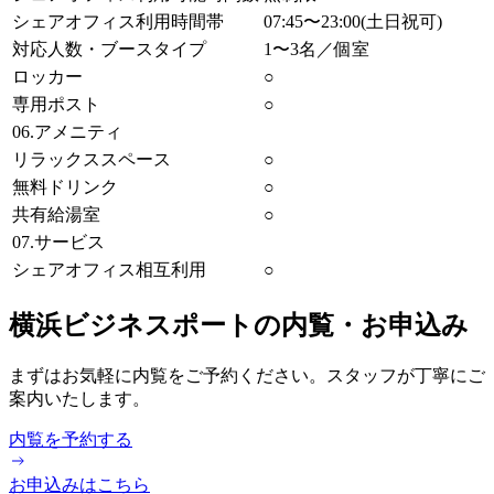
シェアオフィス利用時間帯
07:45〜23:00(土日祝可)
対応人数・ブースタイプ
1〜3名／個室
ロッカー
○
専用ポスト
○
06.アメニティ
リラックススペース
○
無料ドリンク
○
共有給湯室
○
07.サービス
シェアオフィス相互利用
○
横浜ビジネスポートの内覧・お申込み
まずはお気軽に内覧をご予約ください。スタッフが丁寧にご
案内いたします。
内覧を予約する
お申込みはこちら