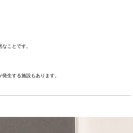
然なことです。
が発生する施設もあります。