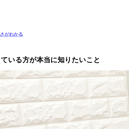
利さがわかる
探している方が本当に知りたいこと