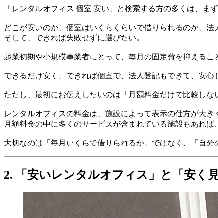
「レンタルオフィス 個室 安い」と検索する方の多くは、ま
どこが安いのか、個室はいくらくらいで借りられるのか、法
そして、できれば失敗せずに選びたい。
起業初期や小規模事業者にとって、毎月の固定費を抑えるこ
できるだけ安く、できれば個室で、法人登記もできて、安心
ただし、最初にお伝えしたいのは「月額料金だけで比較しな
レンタルオフィスの料金は、施設によって表示の仕方が大き
月額料金の中に多くのサービスが含まれている施設もあれば
大切なのは「毎月いくらで借りられるか」ではなく、「自分
2. 「安いレンタルオフィス」と「安