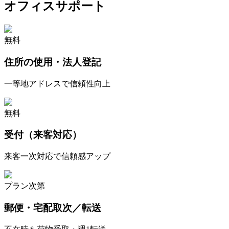
オフィスサポート
無料
住所の使用・法人登記
一等地アドレスで信頼性向上
無料
受付（来客対応）
来客一次対応で信頼感アップ
プラン次第
郵便・宅配取次／転送