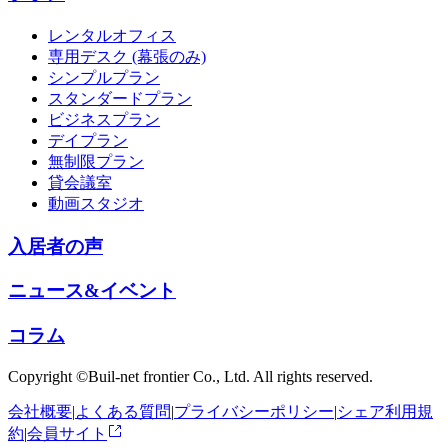
レンタルオフィス
専用デスク (幕張のみ)
シンプルプラン
スタンダードプラン
ビジネスプラン
デイプラン
無制限プラン
貸会議室
動画スタジオ
入居者の声
ニュース&イベント
コラム
Copyright ©Buil-net frontier Co., Ltd. All rights reserved.
会社概要
|
よくある質問
|
プライバシーポリシー
|
シェア利用規
約
|
会員サイト