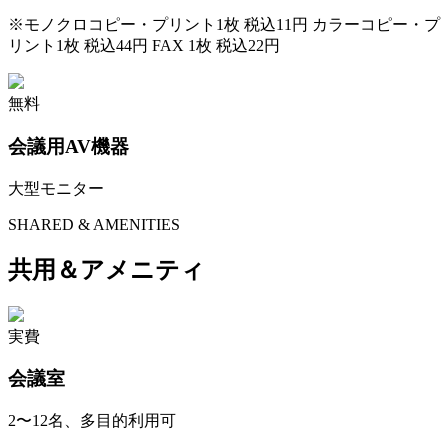
※
モノクロコピー・プリント1枚 税込11円 カラーコピー・プ
リント1枚 税込44円 FAX 1枚 税込22円
無料
会議用AV機器
大型モニター
SHARED & AMENITIES
共用＆アメニティ
実費
会議室
2〜12名、多目的利用可