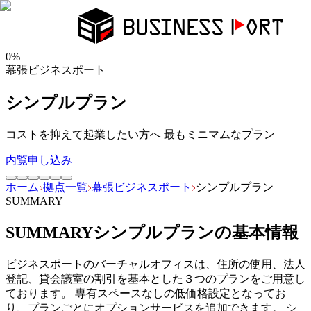
0
%
幕張ビジネスポート
シンプルプラン
コストを抑えて起業したい方へ 最もミニマムなプラン
内覧申し込み
ホーム
拠点一覧
幕張ビジネスポート
シンプルプラン
SUMMARY
SUMMARY
シンプルプラン
の基本情報
ビジネスポートのバーチャルオフィスは、住所の使用、法人
登記、貸会議室の割引を基本とした３つのプランをご用意し
ております。 専有スペースなしの低価格設定となってお
り、プランごとにオプションサービスを追加できます。 シ