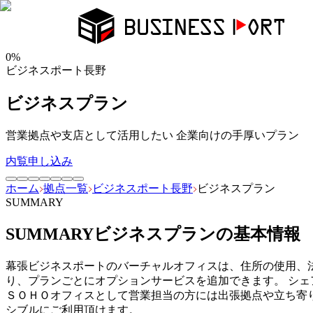
0
%
ビジネスポート長野
ビジネスプラン
営業拠点や支店として活用したい 企業向けの手厚いプラン
内覧申し込み
ホーム
拠点一覧
ビジネスポート長野
ビジネスプラン
SUMMARY
SUMMARY
ビジネスプラン
の基本情報
幕張ビジネスポートのバーチャルオフィスは、住所の使用、
り、プランごとにオプションサービスを追加できます。 シ
ＳＯＨＯオフィスとして営業担当の方には出張拠点や立ち寄り
シブルにご利用頂けます。