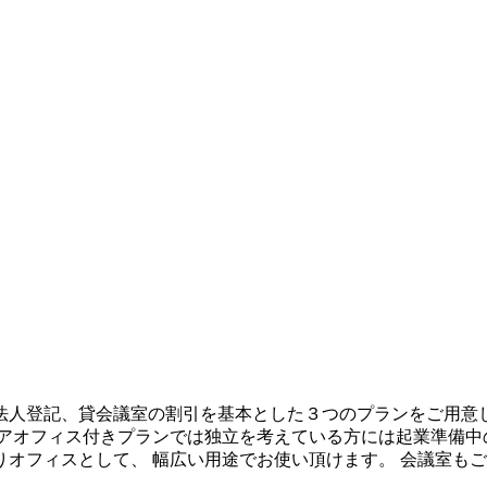
法人登記、貸会議室の割引を基本とした３つのプランをご用意し
ェアオフィス付きプランでは独立を考えている方には起業準備中
オフィスとして、 幅広い用途でお使い頂けます。 会議室も