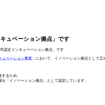
ンキュベーション拠点」です
市認定インキュベーション拠点」です
キュベーション事業
」において、イノベーション拠点として正
進するため、
場を「イノベーション拠点」として認定しています。