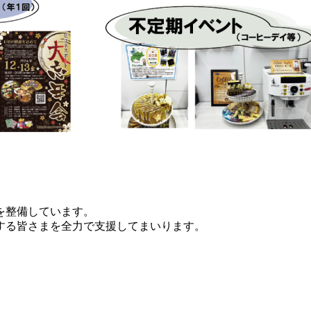
を整備しています。
戦する皆さまを全力で支援してまいります。