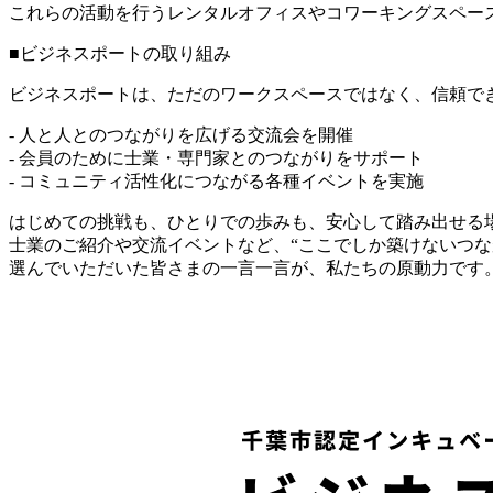
これらの活動を行うレンタルオフィスやコワーキングスペー
■ビジネスポートの取り組み
ビジネスポートは、ただのワークスペースではなく、信頼で
- 人と人とのつながりを広げる交流会を開催
- 会員のために士業・専門家とのつながりをサポート
- コミュニティ活性化につながる各種イベントを実施
はじめての挑戦も、ひとりでの歩みも、安心して踏み出せる
士業のご紹介や交流イベントなど、“ここでしか築けないつな
選んでいただいた皆さまの一言一言が、私たちの原動力です