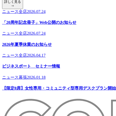
詳しく見る
ニュース
全店
2026.07.24
「20周年記念冊子」Web公開のお知らせ
ニュース
全店
2026.07.24
2026年夏季休業のお知らせ
ニュース
全店
2026.04.17
ビジネスポート セミナー情報
ニュース
幕張
2026.01.18
【限定8席】女性専用・コミュニティ型専用デスクプラン開