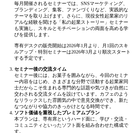
毎月開催されるセミナーでは、SNSマーケティング、
ブランディング、集客、ファンづくりなど、実践的な
テーマを取り上げます。さらに、現役女性起業家のリ
アルな経験を聞ける「私の起業ストーリー」セミナー
も実施し、スキルとモチベーションの両面を高める学
びを提供します。
専有デスクの販売開始は2026年1月より、月1回のスキ
ルアップ・特別セミナーは2026年3月より順次スタート
する予定です。
セミナー後の交流タイム
セミナー後には、お菓子を囲みながら、今回のセミナ
ー内容をはじめ、さまざまな分野で活動する起業家同
士だからこそ生まれる専門的な話題や気づきが自然に
交わされる交流タイムを設けています。カフェのよう
なリラックスした雰囲気の中で意見交換ができ、新た
なつながりや協力のきっかけとなる時間です。
ソフト価値を重視したプレミアムプラン
本プランは、専有席というハード面に、学び・交流・
コミュニティといったソフト面を組み合わせた構成で
す。