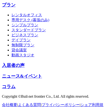
プラン
レンタルオフィス
専用デスク (幕張のみ)
シンプルプラン
スタンダードプラン
ビジネスプラン
デイプラン
無制限プラン
貸会議室
動画スタジオ
入居者の声
ニュース&イベント
コラム
Copyright ©Buil-net frontier Co., Ltd. All rights reserved.
会社概要
|
よくある質問
|
プライバシーポリシー
|
シェア利用規