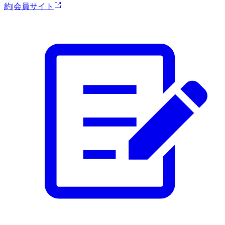
約
|
会員サイト