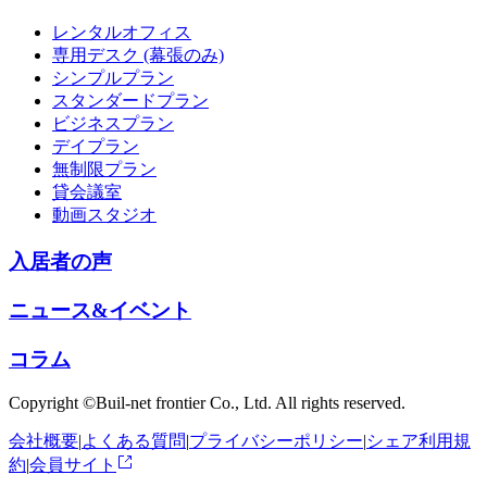
レンタルオフィス
専用デスク (幕張のみ)
シンプルプラン
スタンダードプラン
ビジネスプラン
デイプラン
無制限プラン
貸会議室
動画スタジオ
入居者の声
ニュース&イベント
コラム
Copyright ©Buil-net frontier Co., Ltd. All rights reserved.
会社概要
|
よくある質問
|
プライバシーポリシー
|
シェア利用規
約
|
会員サイト